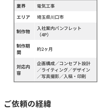
業界
電気工事
エリア
埼玉県川口市
入社案内パンフレット
制作物
（4P）
制作期
約2ヶ月
間
企画構成／コンセプト設計
対応内
／ライティング／デザイン
容
／写真撮影／入稿・印刷
ご依頼の経緯